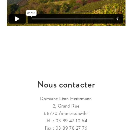
Propriété Intellectuelle
Nous contacter
Domaine Léon Heitzmann
2, Grand Rue
68770 Ammerschwihr
Tél. : 03 89 47 10 64
Fax : 03 89 78 27 76