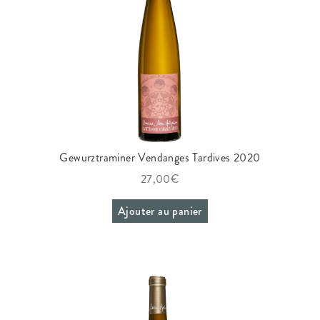
Conditions générales de ventes
Contact
Mentions légales
Mentions Légales
Gewurztraminer Vendanges Tardives 2020
Mon compte
27,00
€
Ajouter au panier
Panier
Politique d’utilisation des cookies
Politique de Confidentialité