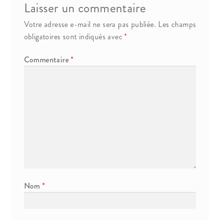
Laisser un commentaire
Propriété Intellectuelle
Votre adresse e-mail ne sera pas publiée.
Les champs
obligatoires sont indiqués avec
*
Commentaire
*
Nom
*